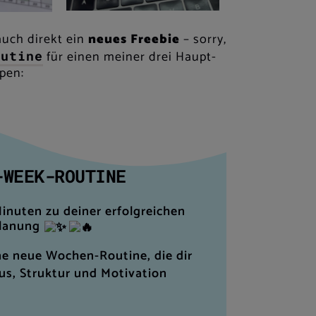
auch direkt ein
neues Freebie
– sorry,
für einen meiner drei
Haupt-
outine
pen:
-WEEK-ROUTINE
Minuten zu deiner erfolgreichen
lanung
e neue Wochen-Routine, die dir
s, Struktur und Motivation