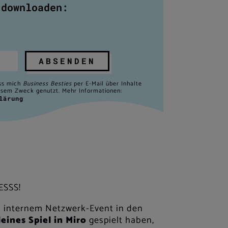
 downloaden:
ABSENDEN
ass mich
Business Besties
per E-Mail über Inhalte
iesem Zweck genutzt. Mehr Informationen:
lärung
N!
ESSS!
m internem Netzwerk-Event in den
leines Spiel in Miro
gespielt haben,