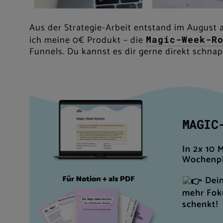
Aus der Strategie-Arbeit entstand im August 
ich meine 0€ Produkt – die
Magic-Week-R
Funnels. Du kannst es dir gerne direkt schnap
MAGIC
In 2x 10 
Wochenp
Dein
mehr Foku
schenkt!