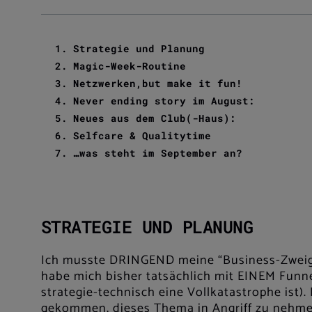
Strategie und Planung
Magic-Week-Routine
Netzwerken,but make it fun!
Never ending story im August:
Neues aus dem Club(-Haus):
Selfcare & Qualitytime
…was steht im September an?
STRATEGIE UND PLANUNG
Ich musste DRINGEND meine “Business-Zwei
habe mich bisher tatsächlich mit EINEM Funne
strategie-technisch eine Vollkatastrophe ist).
gekommen, dieses Thema in Angriff zu nehm