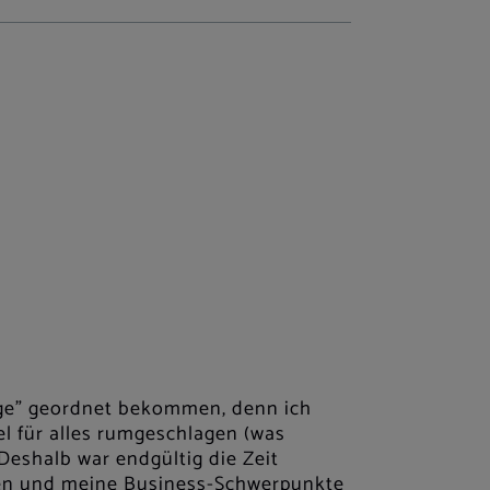
ge” geordnet bekommen, denn ich
l für alles rumgeschlagen (was
 Deshalb war endgültig die Zeit
en und meine Business-Schwerpunkte