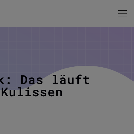
k: Das läuft
 Kulissen