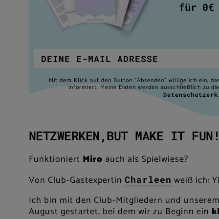
für 0€
Mit dem Klick auf den Button “Absenden” willige ich ein, d
informiert. Meine Daten werden ausschließlich zu d
Datenschutzerk
NETZWERKEN,BUT MAKE IT FU
Funktioniert
Miro
auch als Spielwiese?
Von Club-Gastexpertin
weiß ich: Y
Charleen
Ich bin mit den Club-Mitgliedern und unsere
August gestartet, bei dem wir zu Beginn ein
k