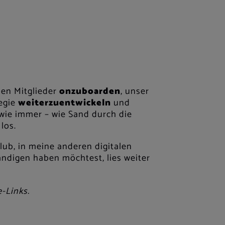
uen Mitglieder
onzuboarden
, unser
tegie
weiterzuentwickeln
und
– wie immer – wie Sand durch die
los.
Club, in meine anderen digitalen
ändigen haben möchtest, lies weiter
e-Links.