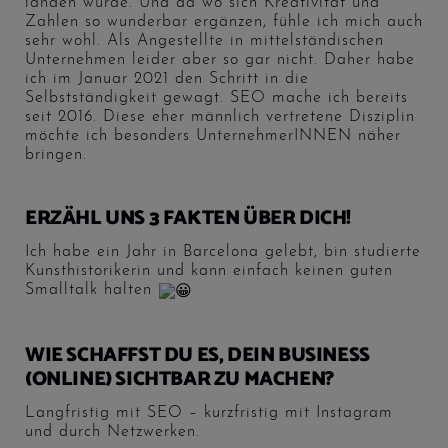
landen würde. Und da wo sich Kreativität und
Zahlen so wunderbar ergänzen, fühle ich mich auch
sehr wohl.
Als Angestellte in mittelständischen
Unternehmen leider aber so gar nicht. Daher habe
ich im Januar 2021 den Schritt in die
Selbstständigkeit gewagt. SEO mache ich bereits
seit 2016. Diese eher männlich vertretene Disziplin
möchte ich besonders UnternehmerINNEN näher
bringen.
ERZÄHL UNS 3 FAKTEN ÜBER DICH!
Ich habe ein Jahr in Barcelona gelebt, bin studierte
Kunsthistorikerin und kann einfach keinen guten
Smalltalk halten
WIE SCHAFFST DU ES, DEIN BUSINESS
(ONLINE) SICHTBAR ZU MACHEN?
Langfristig mit SEO – kurzfristig mit Instagram
und durch Netzwerken.