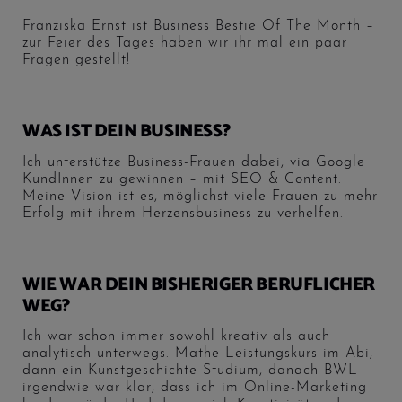
Franziska Ernst ist Business Bestie Of The Month –
zur Feier des Tages haben wir ihr mal ein paar
Fragen gestellt!
WAS IST DEIN BUSINESS?
Ich unterstütze Business-Frauen dabei, via Google
KundInnen zu gewinnen – mit SEO & Content.
Meine Vision ist es, möglichst viele Frauen zu mehr
Erfolg mit ihrem Herzensbusiness zu verhelfen.
WIE WAR DEIN BISHERIGER BERUFLICHER
WEG?
Ich war schon immer sowohl kreativ als auch
analytisch unterwegs. Mathe-Leistungskurs im Abi,
dann ein Kunstgeschichte-Studium, danach BWL –
irgendwie war klar, dass ich im Online-Marketing