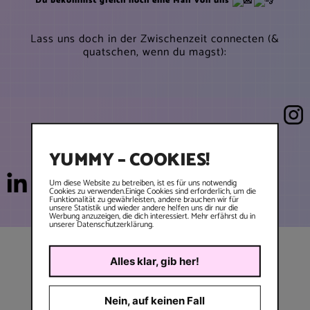
Du bekommst gleich noch eine Mail von uns
Lass uns doch in der Zwischenzeit connecten (&
quatschen, wenn du magst):
YUMMY – COOKIES!
Um diese Website zu betreiben, ist es für uns notwendig
Cookies zu verwenden.Einige Cookies sind erforderlich, um die
Funktionalität zu gewährleisten, andere brauchen wir für
unsere Statistik und wieder andere helfen uns dir nur die
Werbung anzuzeigen, die dich interessiert. Mehr erfährst du in
unserer Datenschutzerklärung.
Alles klar, gib her!
connect.
Nein, auf keinen Fall