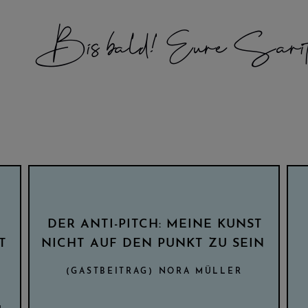
Bis bald! Eure Sari
DER ANTI-PITCH: MEINE KUNST
T
NICHT AUF DEN PUNKT ZU SEIN
(GASTBEITRAG) NORA MÜLLER