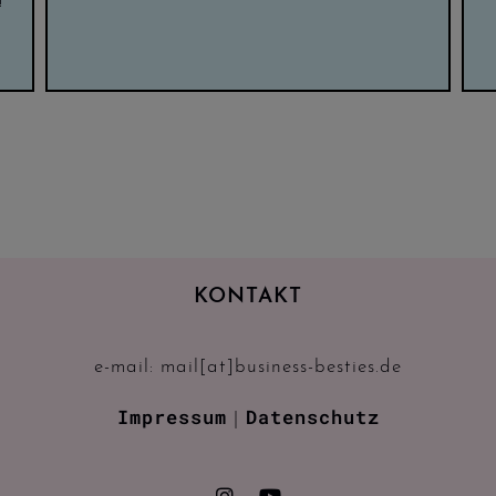
!
KONTAKT
e-mail: mail[at]business-besties.de
Impressum
Datenschutz
|