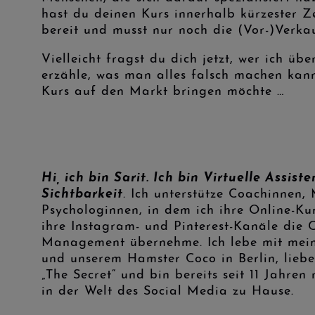
hast du deinen Kurs innerhalb kürzester Ze
bereit und musst nur noch die (Vor-)Verka
Vielleicht fragst du dich jetzt, wer ich ü
erzähle, was man alles falsch machen kan
Kurs auf den Markt bringen möchte …
Hi, ich bin Sarit. Ich bin Virtuelle Assis
Sichtbarkeit
.
Ich unterstütze Coachinnen, 
Psychologinnen, in dem ich ihre Online-K
ihre Instagram- und Pinterest-Kanäle die 
Management übernehme. Ich lebe mit mei
und unserem Hamster Coco in Berlin, lieb
„The Secret“ und bin bereits seit 11 Jahre
in der Welt des Social Media zu Hause.