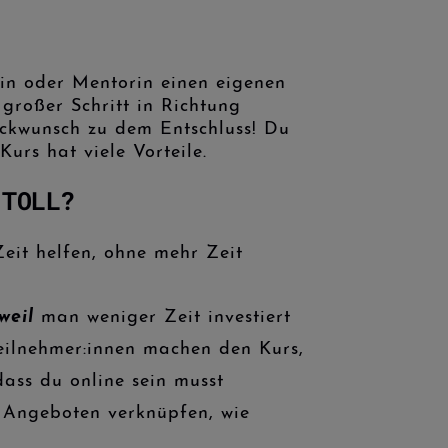
in oder Mentorin einen eigenen
 großer Schritt in Richtung
ückwunsch zu dem Entschluss! Du
Kurs hat viele Vorteile.
 TOLL?
it helfen, ohne mehr Zeit
weil
man weniger Zeit investiert
Teilnehmer:innen machen den Kurs,
dass du online sein musst
 Angeboten verknüpfen, wie