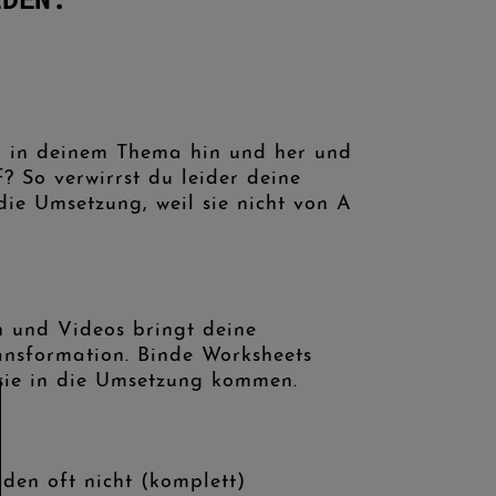
n in deinem Thema hin und her und
? So verwirrst du leider deine
die Umsetzung, weil sie nicht von A
n und Videos bringt deine
ansformation. Binde Worksheets
sie in die Umsetzung kommen.
rden oft nicht (komplett)