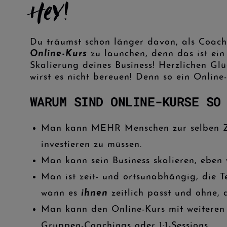
Hey!
Du träumst schon länger davon, als Coach
Online-Kurs
zu launchen, denn das ist ein
Skalierung deines Business! Herzlichen Gl
wirst es nicht bereuen! Denn so ein Online-
WARUM SIND ONLINE-KURSE SO
Man kann MEHR Menschen zur selben Ze
investieren zu müssen.
Man kann sein Business skalieren, eben
Man ist zeit- und ortsunabhängig, die 
wann es
ihnen
zeitlich passt und ohne, 
Man kann den Online-Kurs mit weiteren
Gruppen-Coachings oder 1:1-Sessions