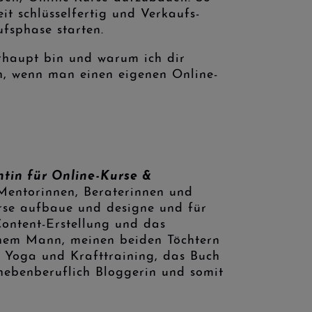
it schlüsselfertig und Verkaufs-
ufsphase starten.
berhaupt bin und warum ich dir
n, wenn man einen eigenen Online-
tentin für Online-Kurse &
Mentorinnen, Beraterinnen und
urse aufbaue und designe und für
Content-Erstellung und das
nem Mann, meinen beiden Töchtern
e Yoga und Krafttraining, das Buch
n nebenberuflich Bloggerin und somit