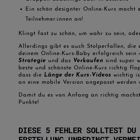
Ein schön designter Online-Kurs macht 
Teilnehmer:innen an!
Klingt fast zu schön, um wahr zu sein, ode
Allerdings gibt es auch Stolperfallen, die
deinem Online-Kurs-Baby erfolgreich sein wi
Strategie
und das
Verkaufen
sind super w
beste und schönste Online-Kurs richtig flo
dass die
Länge der Kurs-Videos
wichtig i
an eine mobile Version angepasst werden 
Damit du es von Anfang an richtig machst
Punkte!
DIESE 5 FEHLER SOLLTEST DU
ERSTELLUNG UNBEDINGT VERME