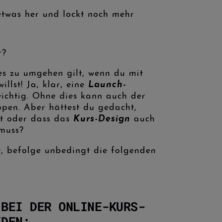
etwas her und lockt noch mehr
r?
 es zu umgehen gilt, wenn du mit
llst! Ja, klar, eine
Launch-
ichtig. Ohne dies kann auch der
ppen. Aber hättest du gedacht,
st oder dass das
Kurs-Design
auch
muss?
, befolge unbedingt die folgenden
 BEI DER ONLINE-KURS-
IDEN: