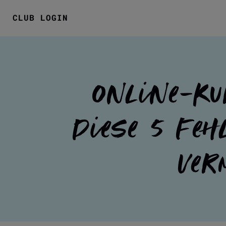
CLUB LOGIN
Online-Ku
Diese 5 Feh
ver