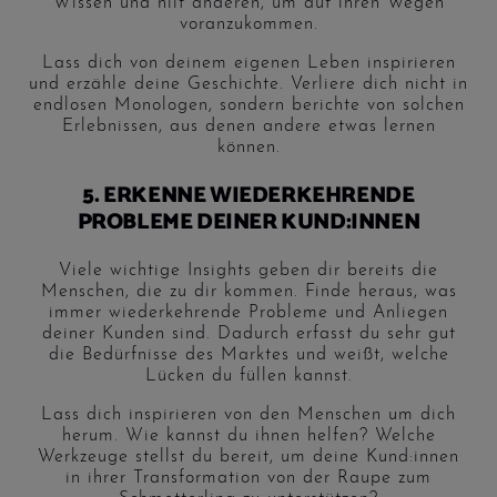
Wissen und hilf anderen, um auf ihren Wegen
voranzukommen.
Lass dich von deinem eigenen Leben inspirieren
und erzähle deine Geschichte. Verliere dich nicht in
endlosen Monologen, sondern berichte von solchen
Erlebnissen, aus denen andere etwas lernen
können.
5. ERKENNE WIEDERKEHRENDE
PROBLEME DEINER KUND:INNEN
Viele wichtige Insights geben dir bereits die
Menschen, die zu dir kommen. Finde heraus, was
immer wiederkehrende Probleme und Anliegen
deiner Kunden sind. Dadurch erfasst du sehr gut
die Bedürfnisse des Marktes und weißt, welche
Lücken du füllen kannst.
Lass dich inspirieren von den Menschen um dich
herum. Wie kannst du ihnen helfen? Welche
Werkzeuge stellst du bereit, um deine Kund:innen
in ihrer Transformation von der Raupe zum