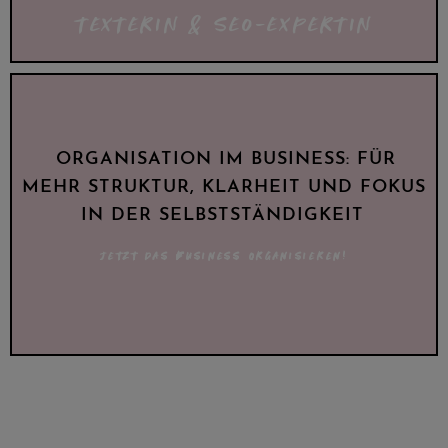
TEXTERIN & SEO-EXPERTIN
ORGANISATION IM BUSINESS: FÜR
MEHR STRUKTUR, KLARHEIT UND FOKUS
IN DER SELBSTSTÄNDIGKEIT
JETZT DAS BUSINESS ORGANISIEREN!