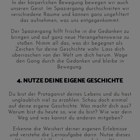
In der körperlichen Bewegung bewegen wir auch
unseren Geist. Im Spaziergang durchschreiten wir
verschiedene Räume und können ganz ungefiltert
das aufnehmen, was uns entgegenkommt.
Der Spaziergang hilft frische in die Gedanken zu
bringen und auf ganz neue Herangehensweise zu
stoßen. Nimm all das, was dir begegnet als
Zeichen für deine Geschichte wahr. Lass dich
überraschen von der Welt um dich herum. Wage
den Gang durch die Gedanken und bleibe in
Bewegung.
4. NUTZE DEINE EIGENE GESCHICHTE
Du bist der Protagonist deines Lebens und du hast
unglaublich viel zu erzählen. Schau doch einmal
auf deine eigene Geschichte. Was macht dich aus?
Warum bist du heute so, wie du bist? Wie war dein
Weg und was kannst du anderen mitgeben?
Erkenne die Weisheit deiner eigenen Erlebnisse
und verstehe die Lernaufgabe darin. Nutze dieses