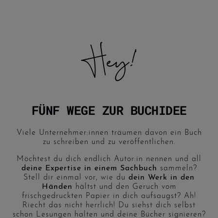
Hey!
FÜNF WEGE ZUR BUCHIDEE
Viele Unternehmer:innen träumen davon ein Buch
zu schreiben und zu veröffentlichen.
Möchtest du dich endlich Autor:in nennen und all
deine Expertise in einem Sachbuch
sammeln?
Stell dir einmal vor, wie du
dein Werk in den
Händen
hältst und den Geruch vom
frischgedruckten Papier in dich aufsaugst? Ah!
Riecht das nicht herrlich! Du siehst dich selbst
schon Lesungen halten und deine Bücher signieren?