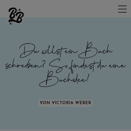
Du willst ein Buch
schreiben? So findest du eine
Buchidee!
VON VICTORIA WEBER