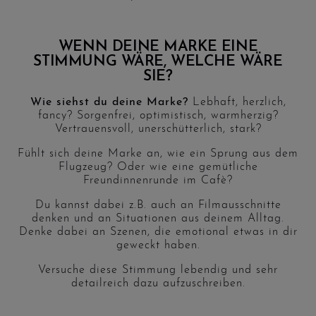
WENN DEINE MARKE EINE
STIMMUNG WÄRE, WELCHE WÄRE
SIE?
Wie siehst du deine Marke?
Lebhaft, herzlich,
fancy? Sorgenfrei, optimistisch, warmherzig?
Vertrauensvoll, unerschütterlich, stark?
Fühlt sich deine Marke an, wie ein Sprung aus dem
Flugzeug? Oder wie eine gemütliche
Freundinnenrunde im Cafè?
Du kannst dabei z.B. auch an Filmausschnitte
denken und an Situationen aus deinem Alltag.
Denke dabei an Szenen, die emotional etwas in dir
geweckt haben.
Versuche diese Stimmung lebendig und sehr
detailreich dazu aufzuschreiben.