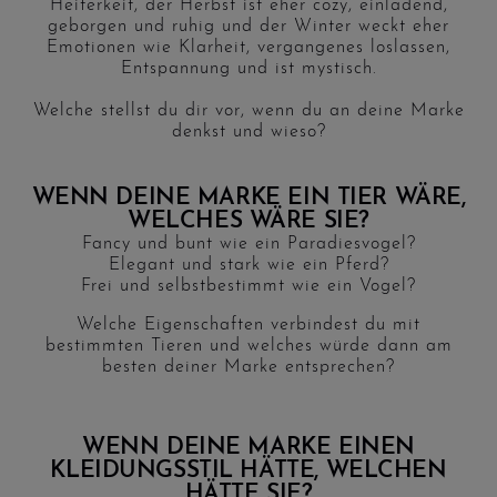
Heiterkeit, der Herbst ist eher cozy, einladend,
geborgen und ruhig und der Winter weckt eher
Emotionen wie Klarheit, vergangenes loslassen,
Entspannung und ist mystisch.
Welche stellst du dir vor, wenn du an deine Marke
denkst und wieso?
WENN DEINE MARKE EIN TIER WÄRE,
WELCHES WÄRE SIE?
Fancy und bunt wie ein Paradiesvogel?
Elegant und stark wie ein Pferd?
Frei und selbstbestimmt wie ein Vogel?
Welche Eigenschaften verbindest du mit
bestimmten Tieren und welches würde dann am
besten deiner Marke entsprechen?
WENN DEINE MARKE EINEN
KLEIDUNGSSTIL HÄTTE, WELCHEN
HÄTTE SIE?