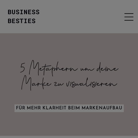
BUSINESS
BESTIES
5 Metaphern um deine
Marke zu visualisieren
FÜR MEHR KLARHEIT BEIM MARKENAUFBAU