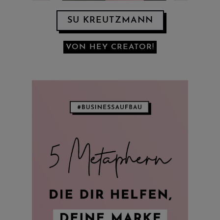
SU KREUTZMANN
VON HEY CREATOR!